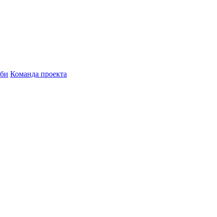
бби
Команда проекта