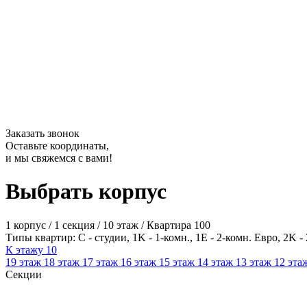
Заказать звонок
Оставьте координаты,
и мы свяжемся с вами!
Выбрать корпус
1 корпус
/
1 секция
/
10 этаж
/
Квартира 100
Типы квартир: С - студии, 1K - 1-комн., 1E - 2-комн. Евро, 2K - 
К этажу
10
19
этаж
18
этаж
17
этаж
16
этаж
15
этаж
14
этаж
13
этаж
12
эта
Секции