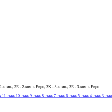
2-комн., 2E - 2-комн. Евро, 3K - 3-комн., 3E - 3-комн. Евро
ж
11
этаж
10
этаж
9
этаж
8
этаж
7
этаж
6
этаж
5
этаж
4
этаж
3
эта