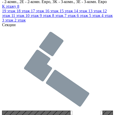
- 2-комн., 2E - 2-комн. Евро, 3K - 3-комн., 3E - 3-комн. Евро
К этажу
8
19
этаж
18
этаж
17
этаж
16
этаж
15
этаж
14
этаж
13
этаж
12
этаж
11
этаж
10
этаж
9
этаж
8
этаж
7
этаж
6
этаж
5
этаж
4
этаж
3
этаж
2
этаж
Секции