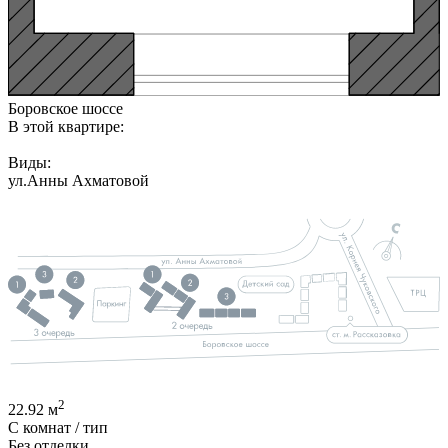
Боровское шоссе
В этой квартире:
Виды:
ул.Анны Ахматовой
2
22.92
м
С
комнат / тип
Без отделки