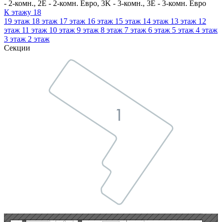
- 2-комн., 2E - 2-комн. Евро, 3K - 3-комн., 3E - 3-комн. Евро
К этажу
18
19
этаж
18
этаж
17
этаж
16
этаж
15
этаж
14
этаж
13
этаж
12
этаж
11
этаж
10
этаж
9
этаж
8
этаж
7
этаж
6
этаж
5
этаж
4
этаж
3
этаж
2
этаж
Секции