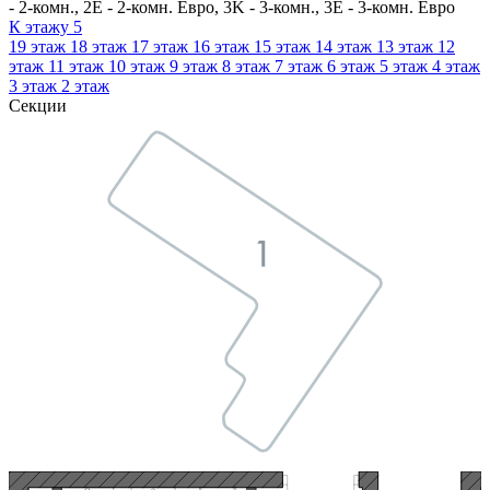
- 2-комн., 2E - 2-комн. Евро, 3K - 3-комн., 3E - 3-комн. Евро
К этажу
5
19
этаж
18
этаж
17
этаж
16
этаж
15
этаж
14
этаж
13
этаж
12
этаж
11
этаж
10
этаж
9
этаж
8
этаж
7
этаж
6
этаж
5
этаж
4
этаж
3
этаж
2
этаж
Секции