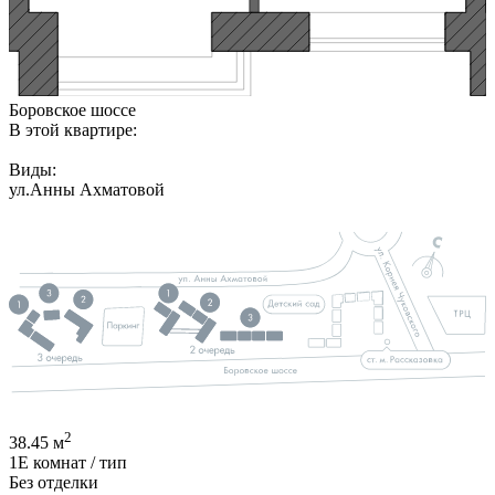
Боровское шоссе
В этой квартире:
Виды:
ул.Анны Ахматовой
2
38.45
м
1Е
комнат / тип
Без отделки