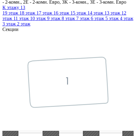
- 2-комн., 2E - 2-комн. Евро, 3K - 3-комн., 3E - 3-комн. Евро
К этажу
13
19
этаж
18
этаж
17
этаж
16
этаж
15
этаж
14
этаж
13
этаж
12
этаж
11
этаж
10
этаж
9
этаж
8
этаж
7
этаж
6
этаж
5
этаж
4
этаж
3
этаж
2
этаж
Секции