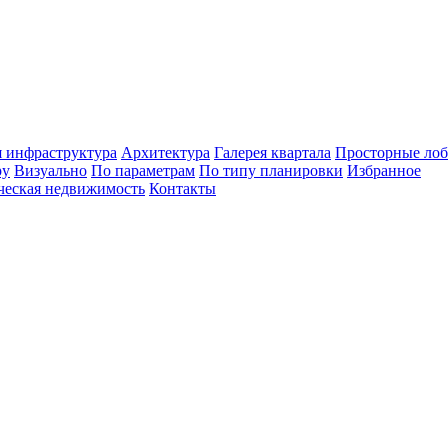
 инфраструктура
Архитектура
Галерея квартала
Просторные ло
ру
Визуально
По параметрам
По типу планировки
Избранное
ческая недвижимость
Контакты