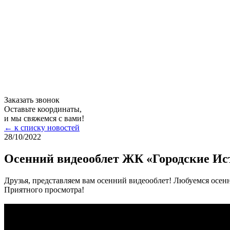
Заказать звонок
Оставьте координаты,
и мы свяжемся с вами!
← к списку новостей
28/10/
2022
Осенний видеооблет ЖК «Городские Ис
Друзья, представляем вам осенний видеооблет! Любуемся осен
Приятного просмотра!