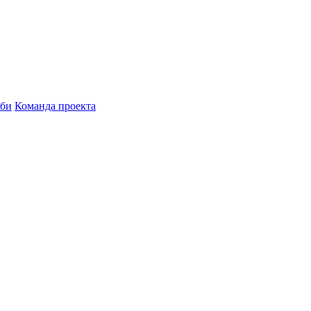
бби
Команда проекта