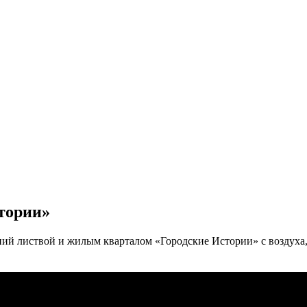
тории»
ний листвой и жилым кварталом «Городские Истории» с воздуха,